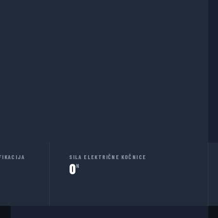
FIKACIJA
SILA ELEKTRIČNE KOČNICE
0
N