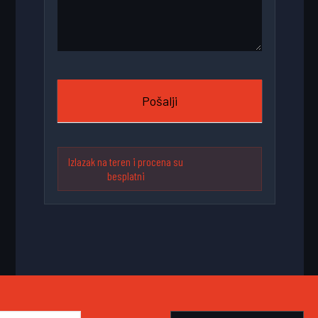
Pošalji
Izlazak na teren i procena su
besplatni