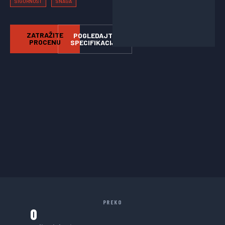
SIGURNOST
SNAGA
ZATRAŽITE
POGLEDAJTE
PROCENU
SPECIFIKACIJE
PREKO
0