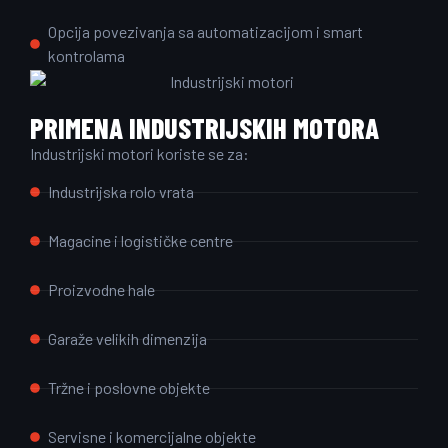
Opcija povezivanja sa automatizacijom i smart
kontrolama
PRIMENA INDUSTRIJSKIH MOTORA
Industrijski motori koriste se za:
Industrijska rolo vrata
Magacine i logističke centre
Proizvodne hale
Garaže velikih dimenzija
Tržne i poslovne objekte
Servisne i komercijalne objekte