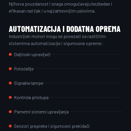
Njihova pouzdanost i snaga omogućavaju bezbedan i
efikasan rad čak i u najzahtevnijim uslovima.
AUTOMATIZACIJA I DODATNA OPREMA
Industrijski motori mogu se povezati sa različitim
sistemima automatizacije i sigurnosne opreme:
Daljinski upravljači
Fotoćelije
Signalne lampe
Kontrola pristupa
Pametni sistemi upravljanja
Senzori prepreke i sigurnosni prekidači