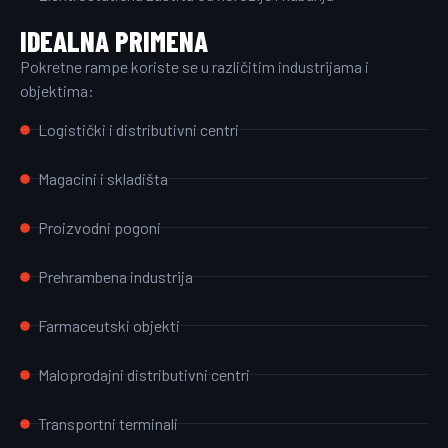
IDEALNA PRIMENA
Pokretne rampe koriste se u različitim industrijama i
objektima:
Logistički i distributivni centri
Magacini i skladišta
Proizvodni pogoni
Prehrambena industrija
Farmaceutski objekti
Maloprodajni distributivni centri
Transportni terminali