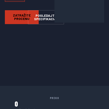
ZATRAŽITE
POGLEDAJTE
PROCENU
SPECIFIKACIJE
PREKO
0