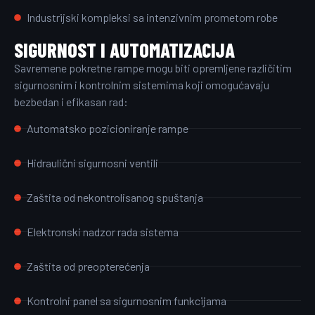
Industrijski kompleksi sa intenzivnim prometom robe
SIGURNOST I AUTOMATIZACIJA
Savremene pokretne rampe mogu biti opremljene različitim
sigurnosnim i kontrolnim sistemima koji omogućavaju
bezbedan i efikasan rad:
Automatsko pozicioniranje rampe
Hidraulični sigurnosni ventili
Zaštita od nekontrolisanog spuštanja
Elektronski nadzor rada sistema
Zaštita od preopterećenja
Kontrolni panel sa sigurnosnim funkcijama