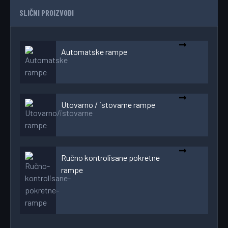
SLIČNI PROIZVODI
Automatske rampe
Utovarno / istovarne rampe
Ručno kontrolisane pokretne
rampe