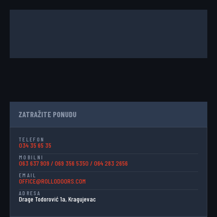
ZATRAŽITE PONUDU
TELEFON
034 35 65 35
MOBILNI
063 637 909
/
069 356 5350
/
064 283 2656
EMAIL
OFFICE@ROLLODOORS.COM
ADRESA
Drage Todorović 1a, Kragujevac