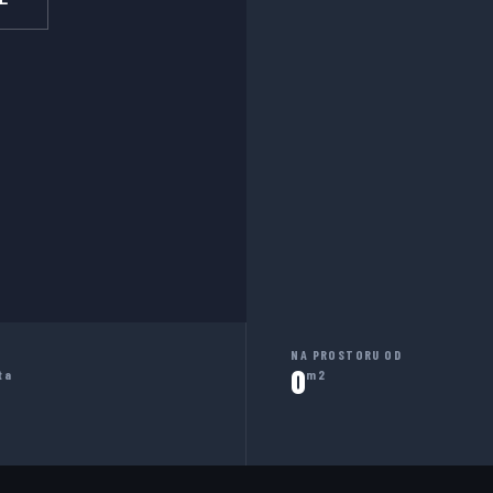
NA PROSTORU OD
0
ta
m2