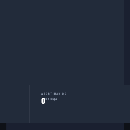
ASORTIMAN OD
0
usluga