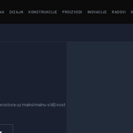
NA
DIZAJN
KONSTRUKCIJE
PROIZVODI
INOVACIJE
RADOVI
 prostora uz maksimalnu vidljivost
E