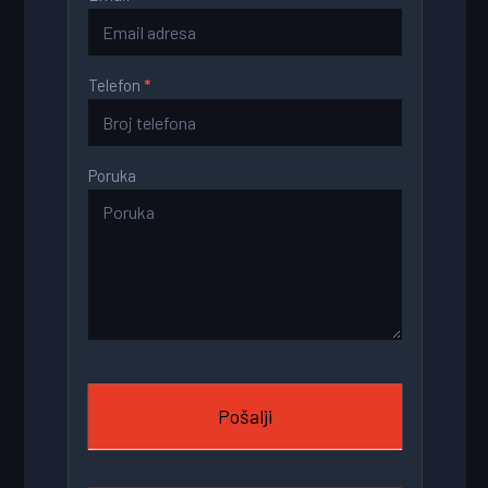
Telefon
*
Poruka
Pošalji