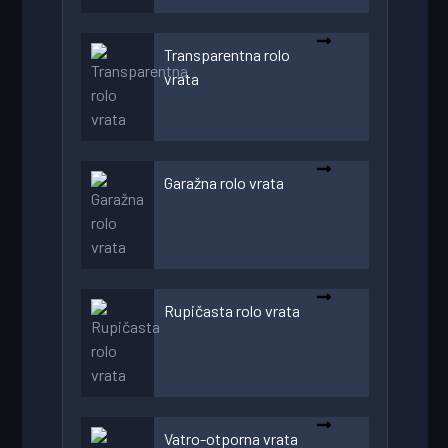
Transparentna rolo
vrata
Garažna rolo vrata
Rupičasta rolo vrata
Vatro-otporna vrata